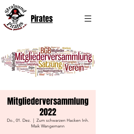
Pirates
Mitgliederversammlung
2022
Do., 01. Dez.
  |  
Zum schwarzen Hacken Inh.
Maik Wangemann