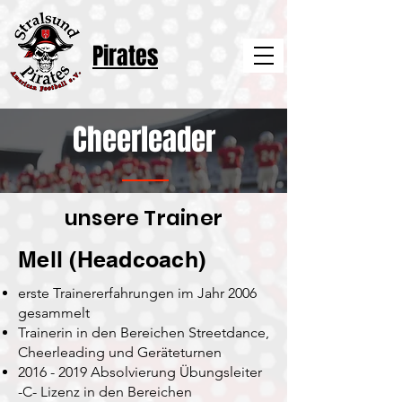
Pirates
Cheerleader
unsere Trainer
Mell (Headcoach)
erste Trainererfahrungen im Jahr 2006
gesammelt
Trainerin in den Bereichen Streetdance,
Cheerleading und Geräteturnen
2016 - 2019
Absolvierung Übungsleiter
-C- Lizenz in den Bereichen