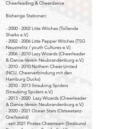
Cheerleading & Cheerdance
Bisherige Stationen:
-
2000 - 2002
Litte Witches (Tollende
Sharks e.V.)
-
2002 - 2006
Litte Pepper Witches (TSG
Neustrelitz / youth Cultures e.V.)
-
2006 - 2010
Lazy Wizards (Cheerleader
& Dance-Verein Neubrandenburg e.V.)
-
2010 - 2010
Nothern Cheer United
(NCU, Cheerverbindung mit den
Hamburg Ducks)
-
2010 - 2013
Straubing Spiders
(Straubing Spiders e.V.)
-
2013 - 2020
Lazy Wizards (Cheerleader
& Dance-Verein Neubrandenburg e.V.)
-
2020 - 2021
Ocean Stars (Ostseetanz-
Greifswald)
- seit 2021 Pirates Cheerteam (Stralsund