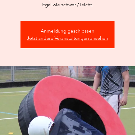
Egal wie schwer / leicht.
Anmeldung geschlossen
Jetzt andere Veranstaltungen ansehen