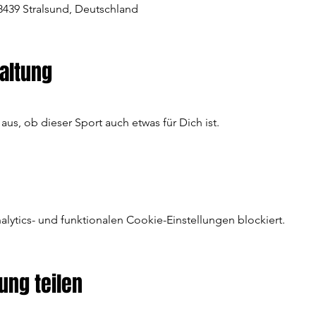
8439 Stralsund, Deutschland
altung
s, ob dieser Sport auch etwas für Dich ist.
ytics- und funktionalen Cookie-Einstellungen blockiert.
ung teilen