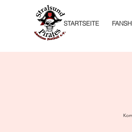
STARTSEITE
FANS
Komm