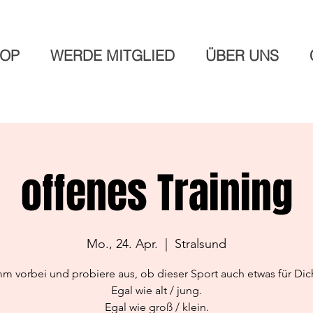
HOP
WERDE MITGLIED
ÜBER UNS
offenes Training
Mo., 24. Apr.
  |  
Stralsund
 vorbei und probiere aus, ob dieser Sport auch etwas für Dich
Egal wie alt / jung.
Egal wie groß / klein.