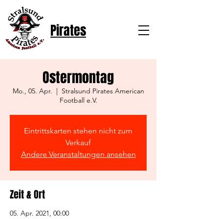
Pirates
Ostermontag
Mo., 05. Apr.
  |  
Stralsund Pirates American
Football e.V.
Eintrittskarten stehen nicht zum
Verkauf
Andere Veranstaltungen ansehen
Zeit & Ort
05. Apr. 2021, 00:00