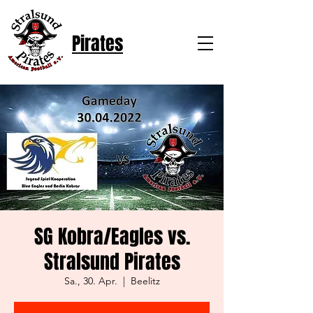
Pirates
SG Kobra/Eagles vs.
Stralsund Pirates
Sa., 30. Apr.
  |  
Beelitz