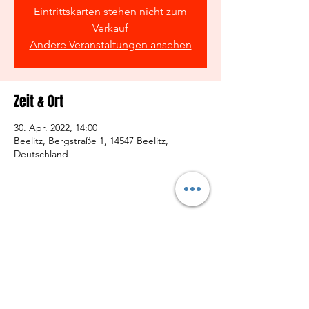
Eintrittskarten stehen nicht zum
Verkauf
Andere Veranstaltungen ansehen
Zeit & Ort
30. Apr. 2022, 14:00
Beelitz, Bergstraße 1, 14547 Beelitz,
Deutschland
Diese Veranstaltung teilen