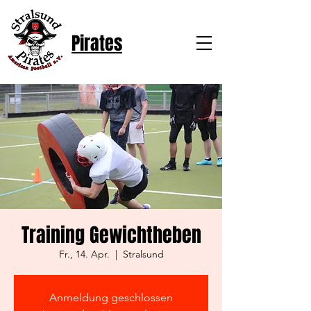
Pirates
Training Gewichtheben
Fr., 14. Apr.
  |  
Stralsund
Anmeldung geschlossen