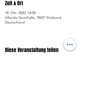
Zeit & Ort
18. Okt. 2020, 14:00
Allende-Sporthalle, 18437 Stralsund,
Deutschland
Diese Veranstaltung teilen
© 2019 by brainless People
media & entertaiment
Datenschutzerklärung
Impressum