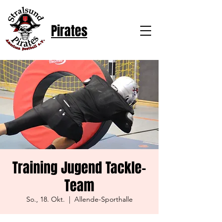
Pirates
Training Jugend Tackle-
Team
So., 18. Okt.
  |  
Allende-Sporthalle