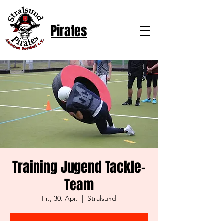
Pirates
Training Jugend Tackle-
Team
Fr., 30. Apr.
  |  
Stralsund