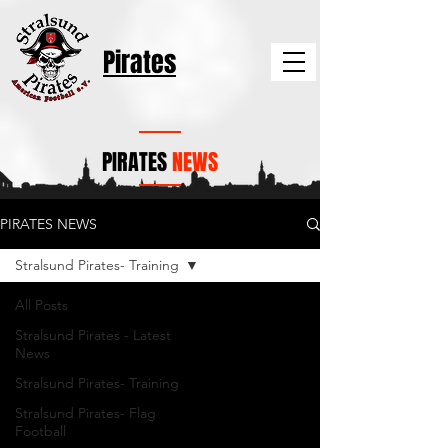
Pirates
PIRATES
NEWS
PIRATES NEWS
Stralsund Pirates- Training
All Posts
Stralsund Pirates - Latest
News
Stralsund Pirates- Training
Stralsund Pirates- Flag
Football