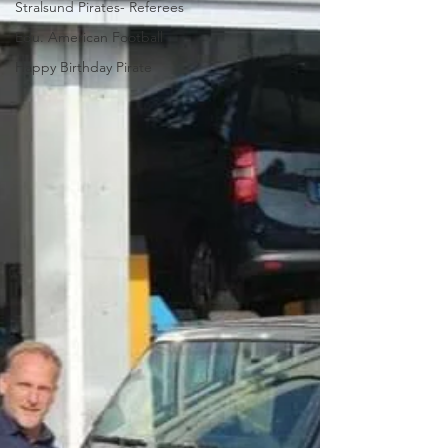
Stralsund Pirates- Referees
Edu. American Football
Happy Birthday Pirate