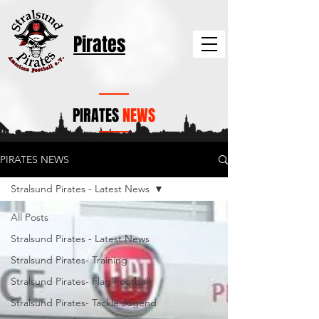
Pirates
PIRATES
NEWS
PIRATES NEWS
Stralsund Pirates - Latest News
All Posts
Stralsund Pirates - Latest News
Stralsund Pirates- Training
Stralsund Pirates- Flag Football
Stralsund Pirates- Tackle Jugend