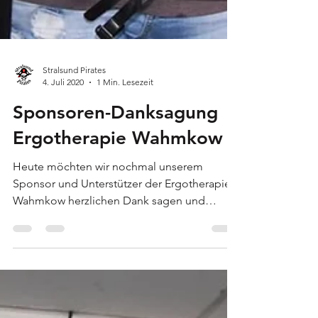
Stralsund Pirates
4. Juli 2020
1 Min. Lesezeit
Sponsoren-Danksagung
Ergotherapie Wahmkow
Heute möchten wir nochmal unserem
Sponsor und Unterstützer der Ergotherapie
Wahmkow herzlichen Dank sagen und
freuen uns weiterhin auf...