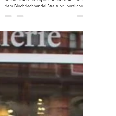
Blechdachhandel
Stralsund
Sponsoren-Danksagung Heute möchten wir
nochmal unserem Sponsor und Unterstützer
dem Blechdachhandel Stralsundl herzlichen
Dank sagen und...