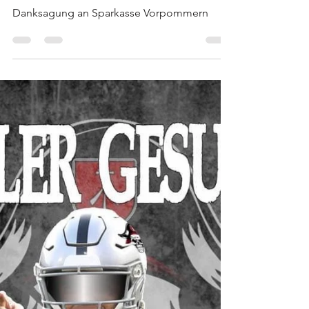
Stralsund Pirates
4. Juli 2020
1 Min. Lesezeit
Sponsoren-Danksagung
Sparkasse Vorpommern
Danksagung an Sparkasse Vorpommern