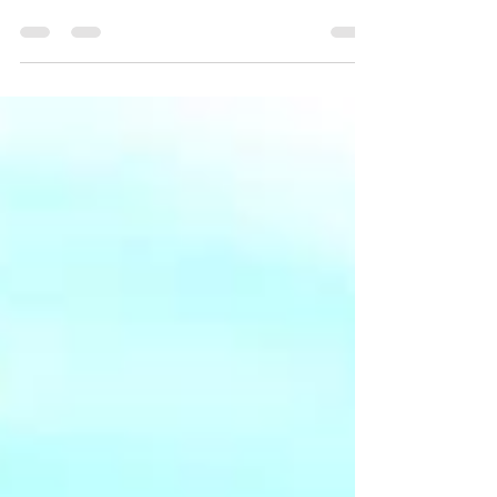
Unsere Veranstaltung (der eigentliche
Blechdachhandel Gameday) am 18.
September war ein voller Erfolg. Für die
Spieler, aber auch für die...