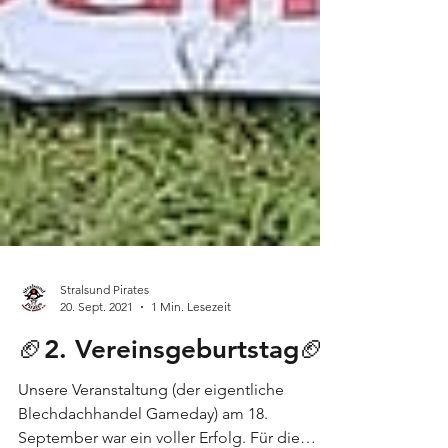
Stralsund Pirates
20. Sept. 2021
1 Min. Lesezeit
🏈2. Vereinsgeburtstag🏈