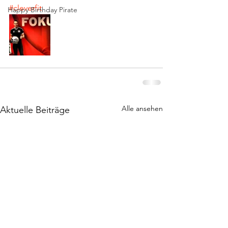
#cleverfit
Happy Birthday Pirate
Alle ansehen
Aktuelle Beiträge