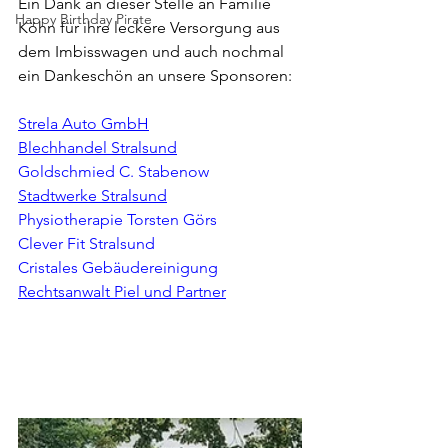
Ein Dank an dieser Stelle an Familie 
Happy Birthday Pirate
Köhn für ihre leckere Versorgung aus 
dem Imbisswagen und auch nochmal 
ein Dankeschön an unsere Sponsoren:
Strela Auto GmbH
Blechhandel Stralsund
Goldschmied C. Stabenow
Stadtwerke Stralsund
Physiotherapie Torsten Görs
Clever Fit
 Stralsund
Cristales
Gebäudereinigung
Rechtsanwalt Piel und Partner