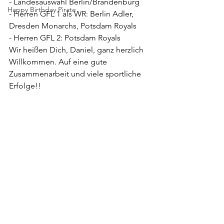
- Landesauswahl Berlin/Brandenburg
Happy Birthday Pirate
- Herren GFL 1 als WR: Berlin Adler, 
Dresden Monarchs, Potsdam Royals
- Herren GFL 2: Potsdam Royals
Wir heißen Dich, Daniel, ganz herzlich 
Willkommen. Auf eine gute 
Zusammenarbeit und viele sportliche 
Erfolge!!